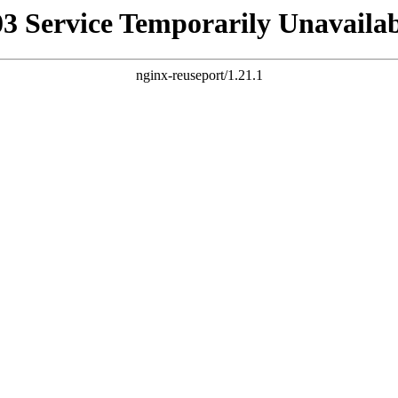
03 Service Temporarily Unavailab
nginx-reuseport/1.21.1