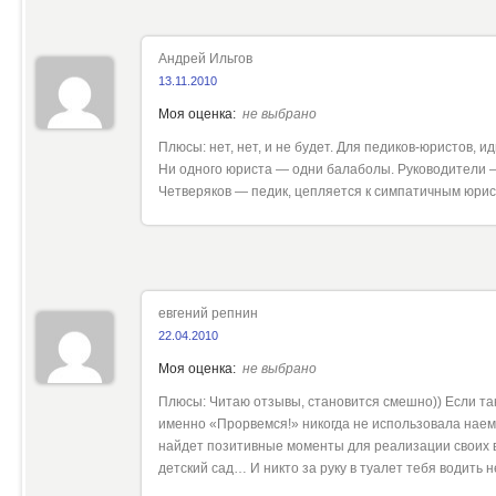
Андрей Ильгов
13.11.2010
Моя оценка:
не выбрано
Плюсы: нет, нет, и не будет. Для педиков-юристов, 
Ни одного юриста — одни балаболы. Руководители —
Четверяков — педик, цепляется к симпатичным юри
евгений репнин
22.04.2010
Моя оценка:
не выбрано
Плюсы: Читаю отзывы, становится смешно)) Если так
именно «Прорвемся!» никогда не использовала наемн
найдет позитивные моменты для реализации своих в
детский сад… И никто за руку в туалет тебя водить 