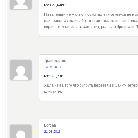
Моя оценка:
Ни капельки не жалею, поскольку эта сетевуха не н
принципов а люди работающие там это просто голодн
вернее тем кто за это заплатит, реально бронь а не 
Трансвосток
13.07.2013
Моя оценка:
Ушла из-за того что супруга перевели в Санкт-Пете
компания.
Lorgan
21.05.2013