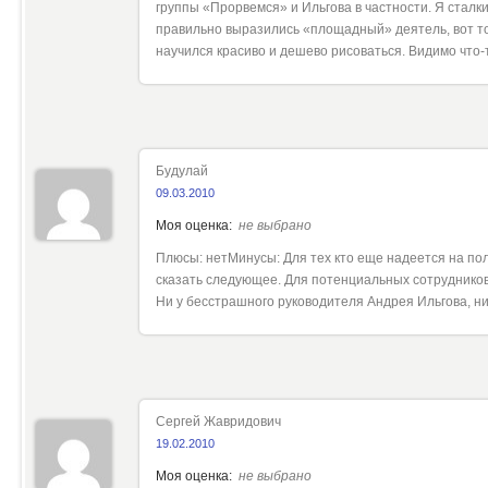
группы «Прорвемся» и Ильгова в частности. Я сталки
правильно выразились «площадный» деятель, вот то
научился красиво и дешево рисоваться. Видимо что
Будулай
09.03.2010
Моя оценка:
не выбрано
Плюсы: нетМинусы: Для тех кто еще надеется на пол
сказать следующее. Для потенциальных сотрудников: д
Ни у бесстрашного руководителя Андрея Ильгова, ни
Сергей Жавридович
19.02.2010
Моя оценка:
не выбрано