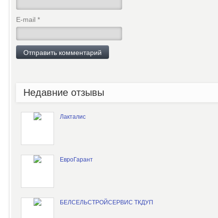
E-mail
*
Недавние отзывы
Лакталис
ЕвроГарант
БЕЛСЕЛЬСТРОЙСЕРВИС ТКДУП