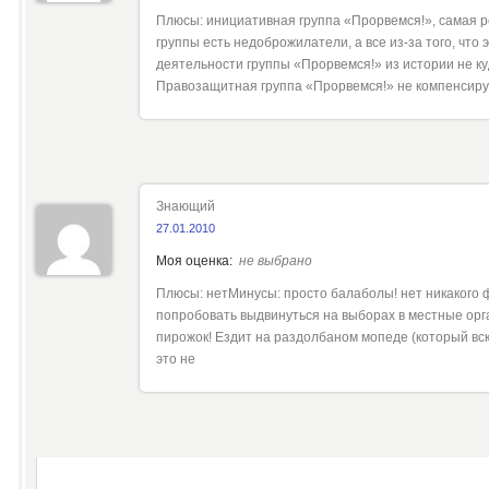
Плюсы: инициативная группа «Прорвемся!», самая р
группы есть недоброжилатели, а все из-за того, что
деятельности группы «Прорвемся!» из истории не ку
Правозащитная группа «Прорвемся!» не компенсиру
Знающий
27.01.2010
Моя оценка:
не выбрано
Плюсы: нетМинусы: просто балаболы! нет никакого 
попробовать выдвинуться на выборах в местные орга
пирожок! Ездит на раздолбаном мопеде (который вс
это не