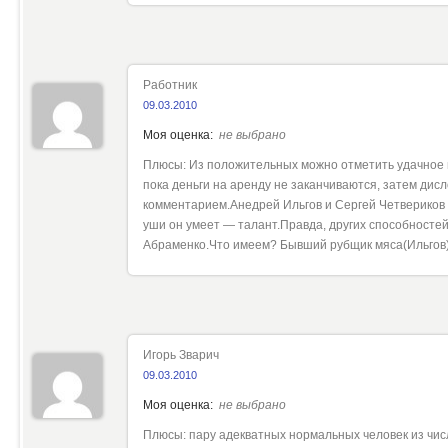
Работник
09.03.2010
Моя оценка:
не выбрано
Плюсы: Из положительных можно отметить удачное 
пока деньги на аренду не заканчиваются, затем ди
комментарием.Анедрей Ильгов и Сергей Четвериков
уши он умеет — талант.Правда, других способностей
Абраменко.Что имеем? Бывший рубщик мяса(Ильгов)
Игорь Зварич
09.03.2010
Моя оценка:
не выбрано
Плюсы: пару адекватных нормальных человек из числ