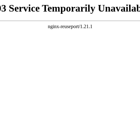
03 Service Temporarily Unavailab
nginx-reuseport/1.21.1