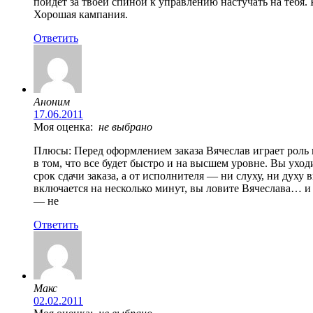
пойдет за твоей спиной к управлению настучать на тебя.
Хорошая кампания.
Ответить
Аноним
17.06.2011
Моя оценка:
не выбрано
Плюсы: Перед оформлением заказа Вячеслав играет роль 
в том, что все будет быстро и на высшем уровне. Вы ух
срок сдачи заказа, а от исполнителя — ни слуху, ни духу
включается на несколько минут, вы ловите Вячеслава… и 
— не
Ответить
Макс
02.02.2011