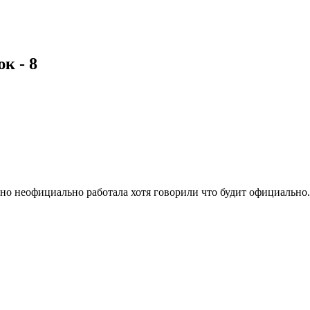
юк
- 8
 но неофициально работала хотя говорили что будит официально.