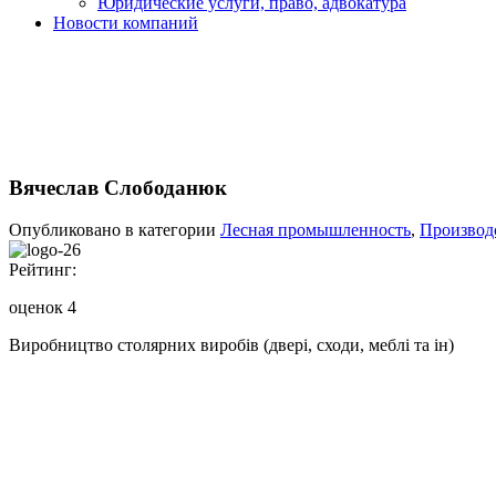
Юридические услуги, право, адвокатура
Новости компаний
Вячеслав Слободанюк
Опубликовано в категории
Лесная промышленность
,
Производс
Рейтинг:
оценок 4
Виробництво столярних виробів (двері, сходи, меблі та ін)