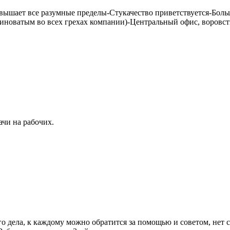
вышает все разумные пределы-Стукачество приветствуется-Больш
иноватым во всех грехах компании)-Центральный офис, воровст
ачи на рабочих.
го дела, к каждому можно обратится за помощью и советом, нет 