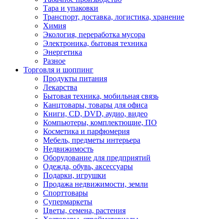
Тара и упаковки
Транспорт, доставка, логистика, хранение
Химия
Экология, переработка мусора
Электроника, бытовая техника
Энергетика
Разное
Торговля и шоппинг
Продукты питания
Лекарства
Бытовая техника, мобильная связь
Канцтовары, товары для офиса
Книги, CD, DVD, аудио, видео
Компьютеры, комплектющие, ПО
Косметика и парфюмерия
Мебель, предметы интерьера
Недвижимость
Оборудование для предприятий
Одежда, обувь, аксессуары
Подарки, игрушки
Продажа недвижимости, земли
Спорттовары
Супермаркеты
Цветы, семена, растения