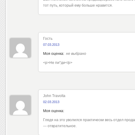
тот путь, который ему больше нравится.
Гость
07.03.2013
Моя оценка:
не выбрано
<p>Не пи*ди</p>
John Travolta
02.03.2013
Моя оценка:
Глядя на это уволился практически весь отдел прод
— отвратительное.