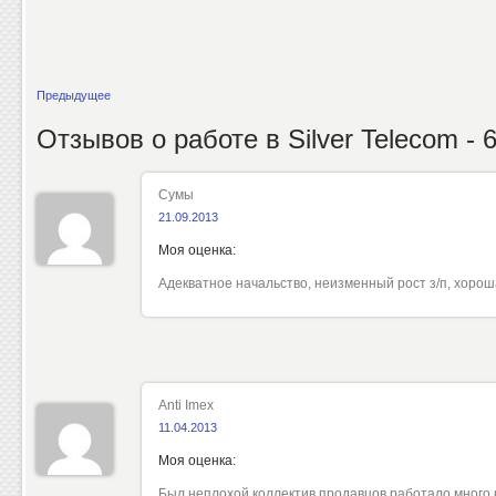
Предыдущее
Отзывов о работе в
Silver Telecom
- 
Сумы
21.09.2013
Моя оценка:
Адекватное начальство, неизменный рост з/п, хорош
Anti Imex
11.04.2013
Моя оценка:
Был неплохой коллектив продавцов,работало много 