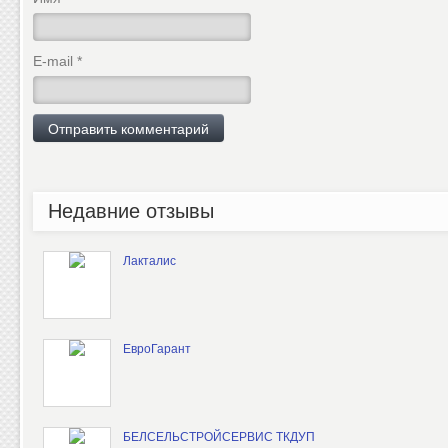
E-mail
*
Недавние отзывы
Лакталис
ЕвроГарант
БЕЛСЕЛЬСТРОЙСЕРВИС ТКДУП