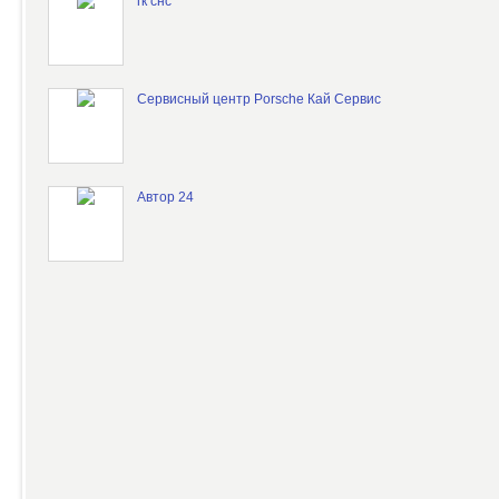
гк снс
Сервисный центр Porsche Кай Сервис
Автор 24