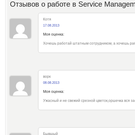
Отзывов о работе в
Service Managem
Котя
17.08.2013
Моя оценка:
Хочешь работай штатным сотрудником, а хочешь рабо
ворк
08.08.2013
Моя оценка:
Ужасный и не свежий срезной цветок,оршечка вся за
Бывшый