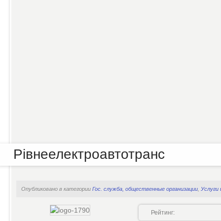
Рівнеелектроавтотранс
Опубликовано в категории
Гос. служба, общественные организации
,
Услуги
Рейтинг: