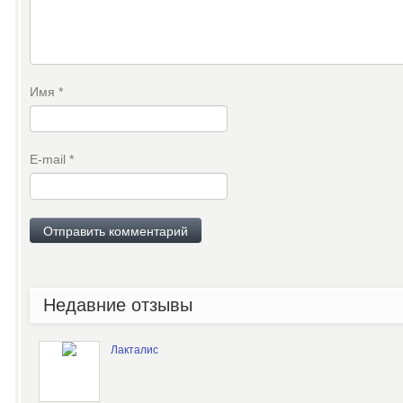
Имя
*
E-mail
*
Недавние отзывы
Лакталис