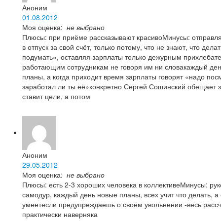
Аноним
01.08.2012
Моя оценка:
не выбрано
Плюсы: при приёме рассказывают красивоМинусы: отправля
в отпуск за свой счёт, только потому, что не знают, что дела
подумать», оставляя зарплаты только дежурным прихлебат
работающим сотрудникам не говоря им ни словакаждый де
планы, а когда приходит время зарплаты говорят «надо пос
заработал ли ты её»конкретно Сергей Сошинский обещает з
ставит цели, а потом
Аноним
29.05.2012
Моя оценка:
не выбрано
Плюсы: есть 2-3 хороших человека в коллективеМинусы: ру
самодур, каждый день новые планы, всех учит что делать, а 
умеетесли предупреждаешь о своём увольнении -весь рассч
практически наверняка