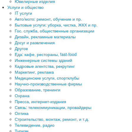
Ювелирные изделия
Услуги и общество
IT услуги
Авто/мото: ремонт, обучение и пр.
Бытовые услуги: уборка, чистка, ЖКХ и пр.
Гос. служба, общественные организации
Дизайн, рекламные материалы
Досуг и развлечения
Другое
Еда: кафе, рестораны, fast-food
Инженерные системы зданий
Кадровые агентства, рекрутинг
Маркетинг, реклама
Медицинские услуги, спортклубы
Научно-производственные фирмы
Образование, тренинги
Охрана
Пресса, интернет-издания
Связь: телекоммуникации, провайдеры
Оптика
Строительство, монтаж, ремонт, и т.д.
Телевидение, радио
Туризм