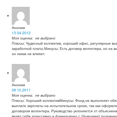
Аноним
13.04.2012
Моя оценка:
не выбрано
Плюсы: Чудесный коллектив, хороший офис, регулярные вы
заработной платы.Минусы: Есть договор волонтера, но на в
он никак не влияет.
Аноним
08.10.2011
Моя оценка:
не выбрано
Плюсы: Хороший коллективМинусы: Фонд не выполняет обяз
выплате зарплаты на испытательном сроке, так как оформл
договором волонтера. Руководство уклоняется от объяснен
ведет себя агрессивно и фамильярно с (бывшими) подчине