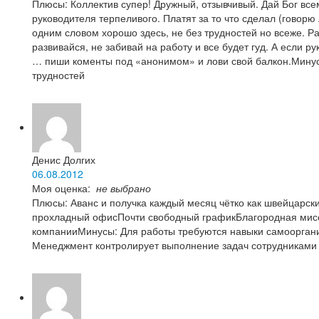
Плюсы: Коллектив супер! Дружный, отзывчивый. Дай Бог все
руководителя терпеливого. Платят за то что сделал (говорю 
одним словом хорошо здесь, не без трудностей но всеже. Ра
развивайся, не забивай на работу и все будет гуд. А если рук
… пиши коменты под «анонимом» и лови свой балкон.Минус
трудностей
Денис Долгих
06.08.2012
Моя оценка:
не выбрано
Плюсы: Аванс и получка каждый месяц чётко как швейцарск
прохладный офисПочти свободный графикБлагородная мис
компанииМинусы: Для работы требуются навыки самоорган
Менеджмент контролирует выполнение задач сотрудниками 