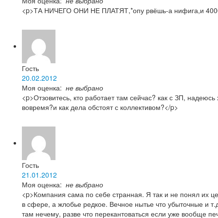
Моя оценка:
не выбрано
<p>ТА НИЧЕГО ОНИ НЕ ПЛАТЯТ,*опу рвёшь-а нифига,и 4000
Гость
20.02.2012
Моя оценка:
не выбрано
<p>Отзовитесь, кто работает там сейчас? как с ЗП, надеюсь 
вовремя?и как дела обстоят с коллективом?</p>
Гость
21.01.2012
Моя оценка:
не выбрано
<p>Компания сама по себе странная. Я так и не понял их ц
в сфере, а жлобье редкое. Вечное нытье что убыточные и т.
там нечему, разве что перекантоваться если уже вообще пе