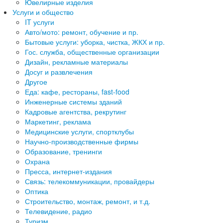
Ювелирные изделия
Услуги и общество
IT услуги
Авто/мото: ремонт, обучение и пр.
Бытовые услуги: уборка, чистка, ЖКХ и пр.
Гос. служба, общественные организации
Дизайн, рекламные материалы
Досуг и развлечения
Другое
Еда: кафе, рестораны, fast-food
Инженерные системы зданий
Кадровые агентства, рекрутинг
Маркетинг, реклама
Медицинские услуги, спортклубы
Научно-производственные фирмы
Образование, тренинги
Охрана
Пресса, интернет-издания
Связь: телекоммуникации, провайдеры
Оптика
Строительство, монтаж, ремонт, и т.д.
Телевидение, радио
Туризм