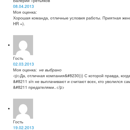
Валерий Третьяков
08.04.2013
Моя оценка:
Хорошая команда, отличные условия работы. Приятная жен
HR =).
Гость
02.03.2013
Моя оценка:
не выбрано
<p>Да, отличная компания&#8230))) С которой правда, когд
&#8211 з/п не выплачивают и считают всех, кто уволился с
&#8211 предателями..</p>
Гость
19.02.2013