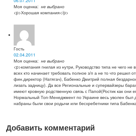
06.07.2011
Моя оценка:
не выбрано
<p>Хорошая компания</p>
Гость
02.04.2011
Моя оценка:
не выбрано
<p>компания гнилая из нутри, Руководство типа не чего не 
всех кто начинает требовать полное з/п а не то что решил от
фин.директор (Натягач), Бабенко Дмитрий полная бездарнос
лизать задницу). Да все Региональные и супервайзеры барах
имеют кровную родственную связь с Папой(Ростик как они е
Нормальный Топ-Менеджмент по Украине весь уволен был д
набраны были свои родычи или бесхребетники типа Бабенк
Добавить комментарий